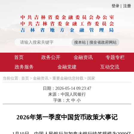
登录
注册
首页
政务公开
金融资讯
专题专栏
政务服务
金融党建
互动交流
当前位置 :
首页
>
金融资讯
>
重要金融信息转载
>
国家
日期：2026-05-14 09:23:47
来源：
中国人民银行
字体：
大
中
小
2026年第一季度中国货币政策大事记
1月10日，中国人民银行与加拿大银行续签规模为2000亿