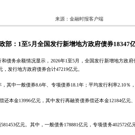
来源：
金融时报客户端
政部：1至5月全国发行新增地方政府债券18347
和债务余额情况显示，2026年1至5月，全国发行新增地方政府债券
亿元，发行地方政府债券合计47219亿元。
，其中一般债券8.6年、专项债券18.1年；平均发行利率2.10％，
还本金13996亿元，其中发行再融资债券偿还本金12184亿元
81453亿元。其中，一般债务178881亿元，专项债务402572