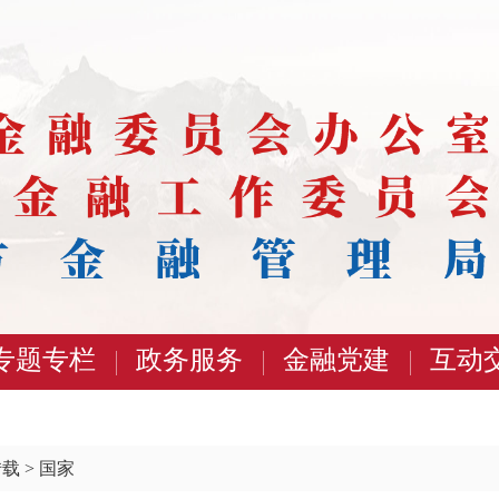
专题专栏
政务服务
金融党建
互动
转载
>
国家