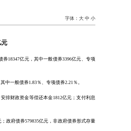
字体：
大
中
小
亿元
18347亿元，其中一般债券3396亿元、专项
其中一般债券1.83％、专项债券2.21％。
、安排财政资金等偿还本金1812亿元；支付利息
亿元；政府债券579835亿元，非政府债券形式存量