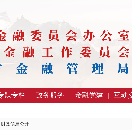
专题专栏
政务服务
金融党建
互动
>
财政信息公开