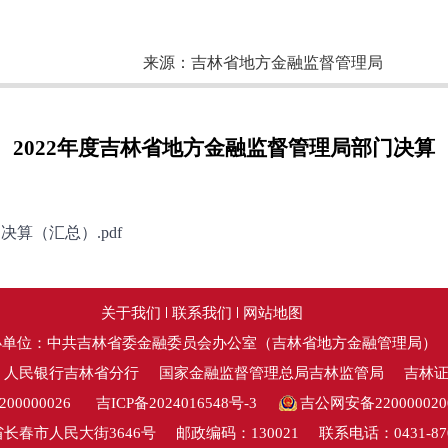
来源：
吉林省地方金融监督管理局
2022年度吉林省地方金融监督管理局部门决算
决算（汇总）.pdf
关于我们
联系我们
网站地图
办单位：中共吉林省委金融委员会办公室（吉林省地方金融管理局）
：人民银行吉林省分行
国家金融监督管理总局吉林监管局
吉林
0000026
吉ICP备2024016548号-3
吉公网安备220000020
长春市人民大街3646号
邮政编码：130021
联系电话：0431-870