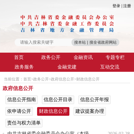
登录
注册
首页
政务公开
金融资讯
专题专栏
政务服务
金融党建
互动交流
当前位置：
首页
>
政务公开
>
政府信息公开
>
财政信息公开
政府信息公开
信息公开指南
信息公开目录
信息公开年报
依申请公开
财政信息公开
建议提案办理
责任与权力清单
中共吉林省委金融委员会办公室（本级）2026年部门预算
2026-02-28