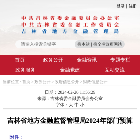
登录
注册
首页
政务公开
金融资讯
专题专栏
政务服务
金融党建
互动交流
当前位置 :
首页
>
政务公开
>
政府信息公开
>
财政信息公开
日期：2024-02-26 11:56:29
来源：
吉林省委金融委员会办公室
字体：
大
中
小
吉林省地方金融监督管理局2024年部门预算
附件：