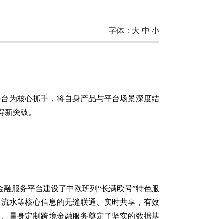
字体：
大
中
小
平台为核心抓手，将自身产品与平台场景深度结
得新突破。
金融服务平台建设了中欧班列“长满欧号”特色服
汇流水等核心信息的无缝联通、实时共享，有效
求、量身定制跨境金融服务奠定了坚实的数据基