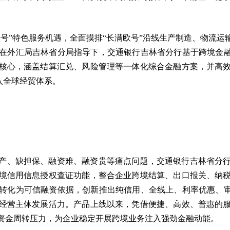
欧号”特色服务机遇，全面摸排“长满欧号”沿线生产制造、物流
在外汇局吉林省分局指导下，交通银行吉林省分行基于跨境金融
核心，涵盖结算汇兑、风险管理等一体化综合金融方案，并高
入全球经贸体系。
产、缺担保、融资难、融资贵等痛点问题，交通银行吉林省分
境信用信息授权查证功能，整合企业跨境结算、出口报关、纳
转化为可信融资依据，创新推出纯信用、全线上、利率优惠、审
经营主体发展活力。产品上线以来，凭借便捷、高效、普惠的
资金周转压力，为企业稳定开展跨境业务注入强劲金融动能。