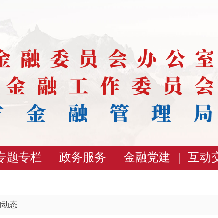
专题专栏
政务服务
金融党建
互动
构动态