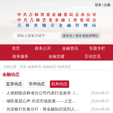
登录
注册
首页
政务公开
金融资讯
专题专栏
政务服务
金融党建
互动交流
当前位置：
首页
>
金融资讯
>
金融动态
>
机构动态
金融动态
监管动态
市州动态
机构动态
人保财险吉林省分公司代表行业发布《吉林省财险行业风险减量服务工作报告汇编》
2026-08-07
倾听基层心声 共话市场发展——上交所联合东北证券与投资者面对面座谈
2026-08-07
兴业银行长春分行：将金融知识送到人民群众身边
2026-08-06