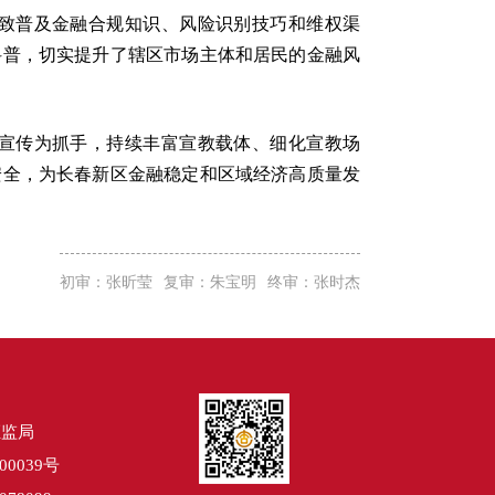
致普及金融合规知识、风险识别技巧和维权渠
科普，切实提升了辖区市场主体和居民的金融风
宣传为抓手，持续丰富宣教载体、细化宣教场
安全，为长春新区金融稳定和区域经济高质量发
初审：张昕莹
复审：朱宝明
终审：张时杰
证监局
00039号