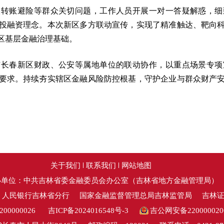
人转账避险等群众关切问题，工作人员开展一对一答疑解惑，细
投融资理念。本次新区多方联动宣传，实现了精准触达、靶向
区基层金融治理基础。
与长春新区财政、公安等属地单位的联动协作，以重点场景专项
要求。持续夯实辖区金融风险防控根基，守护企业与群众财产
关于我们
联系我们
网站地图
办单位：中共吉林省委金融委员会办公室（吉林省地方金融管理局）
：人民银行吉林省分行
国家金融监督管理总局吉林监管局
吉林
0000026
吉ICP备2024016548号-3
吉公网安备220000020