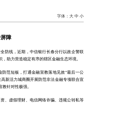
字体：
大
中
小
护屏障
安全防线，近期，中信银行长春分行以政企警联
识，助力营造稳定有序的辖区金融生态环境。
险防范短板，打通金融宣教落地见效“最后一公
在高新活力城商圈开展防范非法金融专项联合宣
宣教针对性极强。
集资、虚假理财、电信网络诈骗、违规公转私等