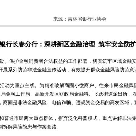
来源：
吉林省银行业协会
银行长春分行：深耕新区金融治理 筑牢安全防
险、保护金融消费者合法权益的工作部署，切实筑牢区域金融
开展系列防范非法金融宣传活动，有效提升群众金融风险防范意
活动为重点主线。为精准破解商圈小微商户、往来市民金融风
政局金融工作局、高新开发区财政局金融科、飞跃街道派出所，
，商圈是非法金融风险、电信诈骗、违规资金交易的高发区域，
和普通市民两大重点群体，摒弃泛化科普模式，重点讲解非法
例拆解风险隐患与作案套路。