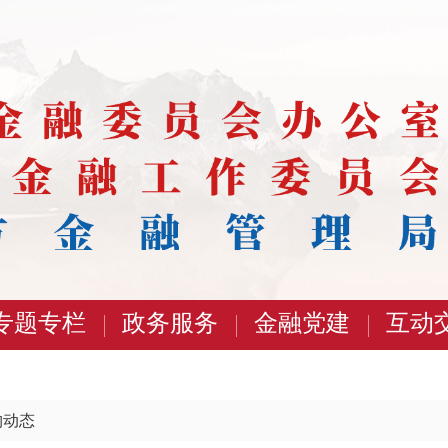
专题专栏
政务服务
金融党建
互动
构动态