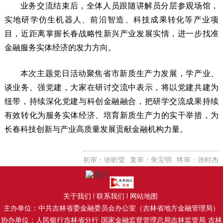
业务交流结束后，全体人员跟随讲解员分层参观场馆，
实地研学仿生机器人、前沿智造、科技成果转化等产业项
目，近距离掌握长春战略性新兴产业发展实情，进一步找准
金融服务实体经济的发力方向。
本次主题党日活动聚焦省市新质生产力发展，学产业、
谈业务、强党建，大家在研讨交流中表示，将以党建共建为
纽带，持续深化党建与科创金融融合，把研学交流成果持续
有效转化为服务实体经济、培育新质生产力的实干举措，为
长春科技创新与产业高质量发展贡献金融机构力量。
初审：张昕莹
复审：朱宝明
终审：张时杰
关于我们
联系我们
网站地图
主办单位：中共吉林省委金融委员会办公室（吉林省地方金融管理局）
协办单位：人民银行吉林省分行
国家金融监督管理总局吉林监管局
吉林