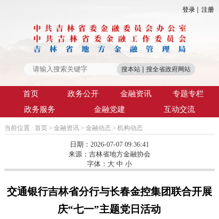
登录
注册
首页
政务公开
金融资讯
专题专栏
政务服务
金融党建
互动交流
当前位置 :
首页
>
金融资讯
>
金融动态
>
机构动态
日期：2026-07-07 09:36:41
来源：
吉林省地方金融协会
字体：
大
中
小
交通银行吉林省分行与长春金控集团联合开展
庆“七一”主题党日活动